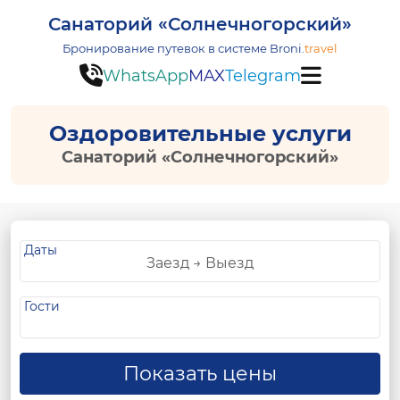
Санаторий «Солнечногорский»
Бронирование путевок в системе
Broni.
travel
WhatsApp
MAX
Telegram
Оздоровительные услуги
Санаторий «Солнечногорский»
Даты
Гости
Показать цены