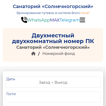
Санаторий «Солнечногорский»
Бронирование путевок в системе
Broni.
travel
WhatsApp
MAX
Telegram
Двухместный
двухкомнатный номер ПК
Санаторий «Солнечногорский»
Номерной фонд
Даты
Гости