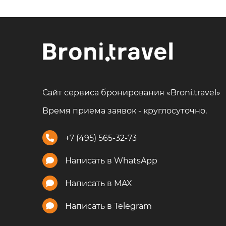
Сайт сервиса бронирования «Broni.travel»
Время приема заявок - круглосуточно.
+7 (495) 565-32-73
Написать в WhatsApp
Написать в MAX
Написать в Telegram