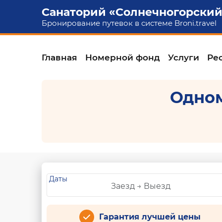
Санаторий «Солнечногорский
Бронирование путевок в системе
Broni.travel
Главная
Номерной фонд
Услуги
Ре
Одно
Даты
Гарантия лучшей цены