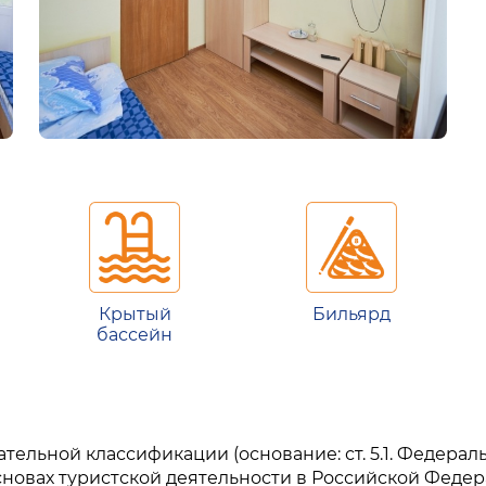
Крытый
Бильярд
бассейн
льной классификации (основание: ст. 5.1. Федеральн
сновах туристской деятельности в Российской Федер