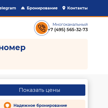
elegram
Бронирование
Контакты
Многоканальный
+7 (495) 565-32-73
номер
Показать цены
Надежное бронирование