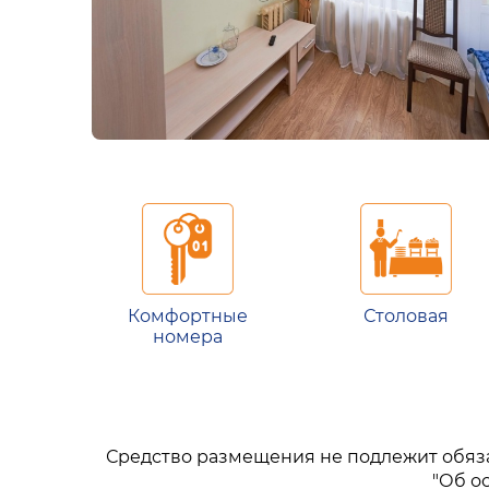
Комфортные
Столовая
номера
Средство размещения не подлежит обязате
"Об о