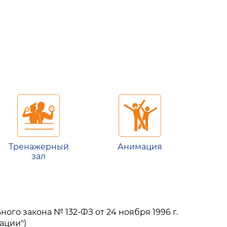
Тренажерный
Анимация
зал
ого закона № 132-ФЗ от 24 ноября 1996 г.
ации")