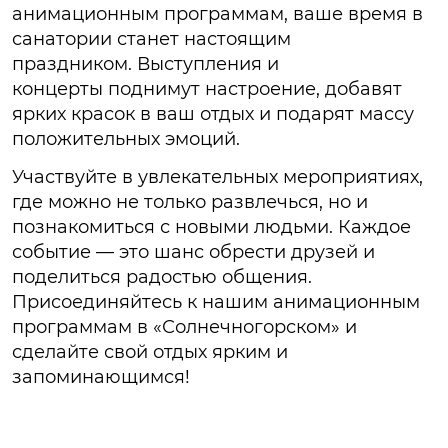
анимационным программам, ваше время в
санатории станет настоящим
праздником. Выступления и
концерты поднимут настроение, добавят
ярких красок в ваш отдых и подарят массу
положительных эмоций.
Участвуйте в увлекательных мероприятиях,
где можно не только развлечься, но и
познакомиться с новыми людьми. Каждое
событие — это шанс обрести друзей и
поделиться радостью общения.
Присоединяйтесь к нашим анимационным
программам в «Солнечногорском» и
сделайте свой отдых ярким и
запоминающимся!