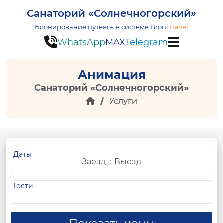
Санаторий «Солнечногорский»
Бронирование путевок в системе
Broni.
travel
WhatsApp
MAX
Telegram
Анимация
Санаторий «Солнечногорский»
Услуги
Даты
Гости