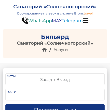
Санаторий «Солнечногорский»
Бронирование путевок в системе
Broni.
travel
WhatsApp
MAX
Telegram
Бильярд
Санаторий «Солнечногорский»
Услуги
Даты
Гости